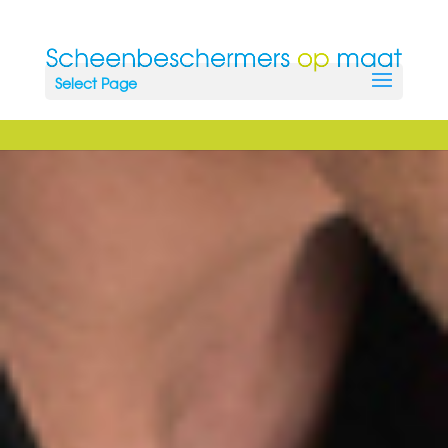
Select Page